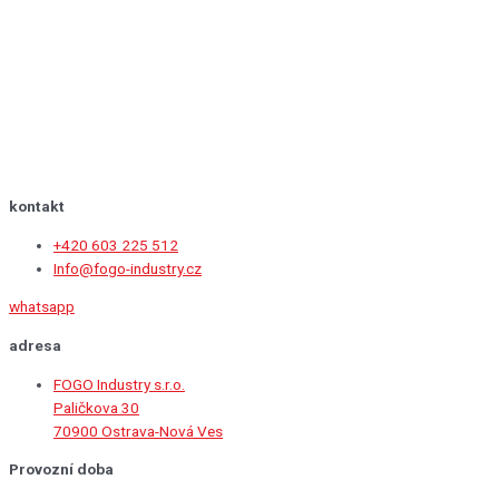
kontakt
+420 603 225 512
Info@fogo-industry.cz
whatsapp
adresa
FOGO Industry s.r.o.
Paličkova 30
70900 Ostrava-Nová Ves
Provozní doba