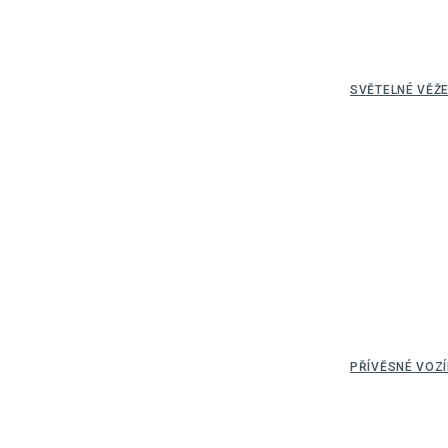
SVĚTELNÉ VĚŽ
PŘÍVĚSNÉ VOZÍ