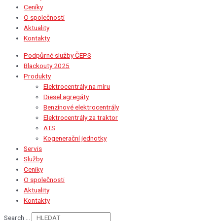
Ceníky
O společnosti
Aktuality
Kontakty
Podpůrné služby ČEPS
Blackouty 2025
Produkty
Elektrocentrály na míru
Diesel agregáty
Benzínové elektrocentrály
Elektrocentrály za traktor
ATS
Kogenerační jednotky
Servis
Služby
Ceníky
O společnosti
Aktuality
Kontakty
Search ...