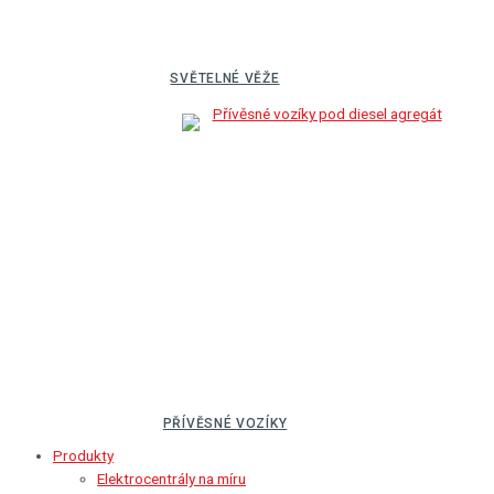
SVĚTELNÉ VĚŽE
PŘÍVĚSNÉ VOZÍKY
Produkty
Elektrocentrály na míru