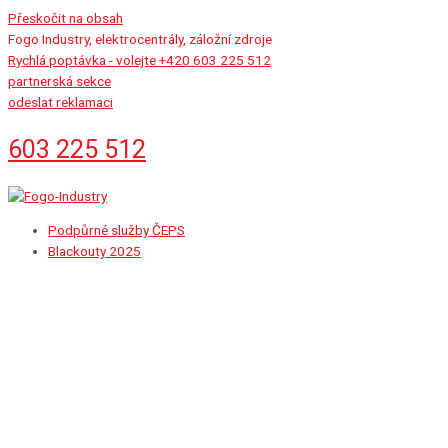
Přeskočit na obsah
Fogo Industry, elektrocentrály, záložní zdroje
Rychlá poptávka - volejte +420 603 225 512
partnerská sekce
odeslat reklamaci
603 225 512
Podpůrné služby ČEPS
Blackouty 2025