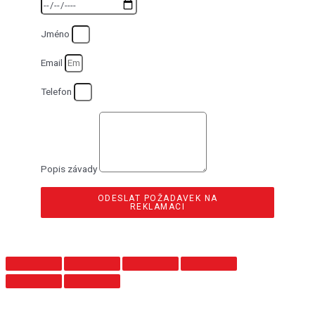
Jméno
Email
Telefon
Popis závady
ODESLAT POŽADAVEK NA
REKLAMACI