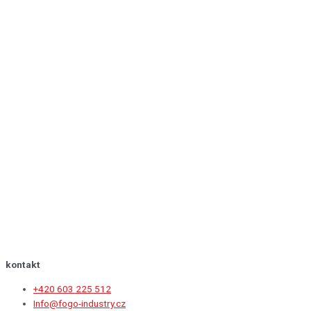
kontakt
+420 603 225 512
Info@fogo-industry.cz