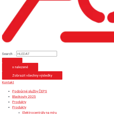
Search ...
x nalezené
Zobrazit všechny výsledky
Kontakt
Podpůrné služby ČEPS
Blackouty 2025
Produkty
Produkty
Elektrocentrály na míru