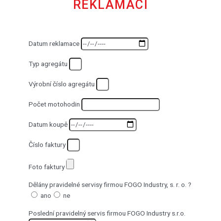
REKLAMACI
Datum reklamace
Typ agregátu
Výrobní číslo agregátu
Počet motohodin
Datum koupě
Číslo faktury
Foto faktury
Dělány pravidelné servisy firmou FOGO Industry, s. r. o. ?
ano
ne
Poslední pravidelný servis firmou FOGO Industry s.r.o.