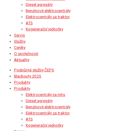
Diesel agregáty
Benzínové elektrocentrály
Elektrocentrály za traktor
ATS
Kogenerační jednotky
Servis
Služby
Ceníky
O společnosti
Aktuality
Podpůrné služby ČEPS
Blackouty 2025
Produkty
Produkty
Elektrocentrály na míru
Diesel agregáty
Benzínové elektrocentrály
Elektrocentrály za traktor
ATS
Kogenerační jednotky