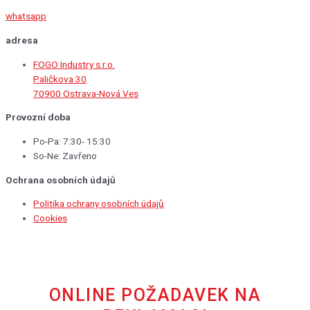
whatsapp
adresa
FOGO Industry s.r.o.
Paličkova 30
70900 Ostrava-Nová Ves
Provozní doba
Po-Pa: 7:30- 15:30
So-Ne: Zavřeno
Ochrana osobních údajů
Politika ochrany osobních údajů
Cookies
ONLINE POŽADAVEK NA