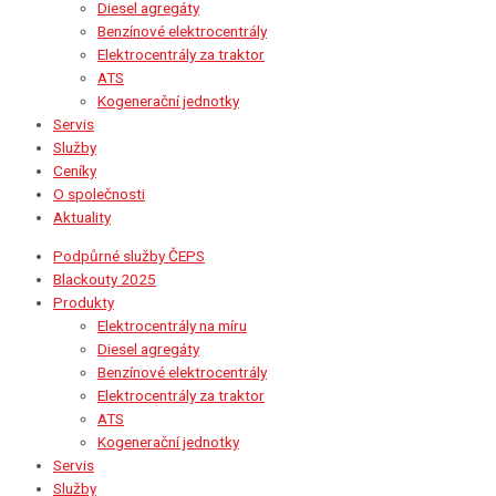
Diesel agregáty
Benzínové elektrocentrály
Elektrocentrály za traktor
ATS
Kogenerační jednotky
Servis
Služby
Ceníky
O společnosti
Aktuality
Podpůrné služby ČEPS
Blackouty 2025
Produkty
Elektrocentrály na míru
Diesel agregáty
Benzínové elektrocentrály
Elektrocentrály za traktor
ATS
Kogenerační jednotky
Servis
Služby