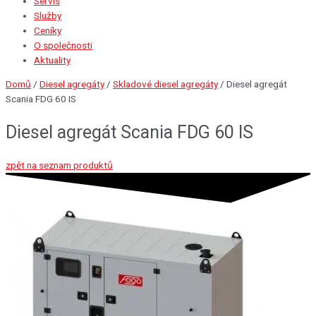
Servis
Služby
Ceníky
O společnosti
Aktuality
Domů
/
Diesel agregáty
/
Skladové diesel agregáty
/ Diesel agregát
Scania FDG 60 IS
Diesel agregát Scania FDG 60 IS
zpět na seznam produktů