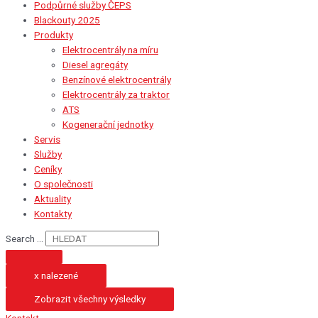
Podpůrné služby ČEPS
Blackouty 2025
Produkty
Elektrocentrály na míru
Diesel agregáty
Benzínové elektrocentrály
Elektrocentrály za traktor
ATS
Kogenerační jednotky
Servis
Služby
Ceníky
O společnosti
Aktuality
Kontakty
Search ...
x nalezené
Zobrazit všechny výsledky