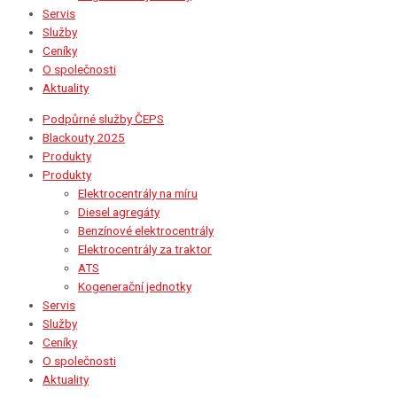
Servis
Služby
Ceníky
O společnosti
Aktuality
Podpůrné služby ČEPS
Blackouty 2025
Produkty
Produkty
Elektrocentrály na míru
Diesel agregáty
Benzínové elektrocentrály
Elektrocentrály za traktor
ATS
Kogenerační jednotky
Servis
Služby
Ceníky
O společnosti
Aktuality