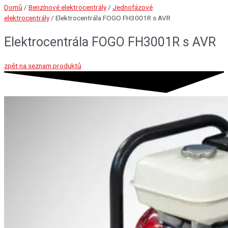
Domů
/
Benzínové elektrocentrály
/
Jednofázové
elektrocentrály
/ Elektrocentrála FOGO FH3001R s AVR
Elektrocentrála FOGO FH3001R s AVR
zpět na seznam produktů