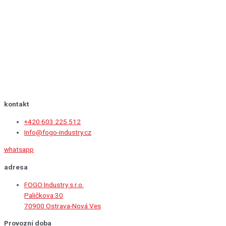
kontakt
+420 603 225 512
Info@fogo-industry.cz
whatsapp
adresa
FOGO Industry s.r.o.
Paličkova 30
70900 Ostrava-Nová Ves
Provozní doba