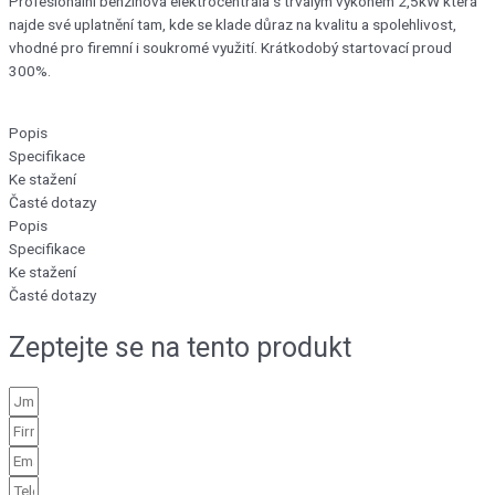
Profesionální benzínová elektrocentrála s trvalým výkonem 2,5kW která
najde své uplatnění tam, kde se klade důraz na kvalitu a spolehlivost,
vhodné pro firemní i soukromé využití. Krátkodobý startovací proud
300%.
Popis
Specifikace
Ke stažení
Časté dotazy
Popis
Specifikace
Ke stažení
Časté dotazy
Zeptejte se na tento produkt