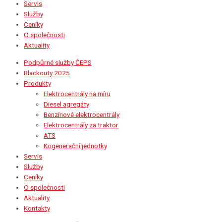
Servis
Služby
Ceníky
O společnosti
Aktuality
Podpůrné služby ČEPS
Blackouty 2025
Produkty
Elektrocentrály na míru
Diesel agregáty
Benzínové elektrocentrály
Elektrocentrály za traktor
ATS
Kogenerační jednotky
Servis
Služby
Ceníky
O společnosti
Aktuality
Kontakty