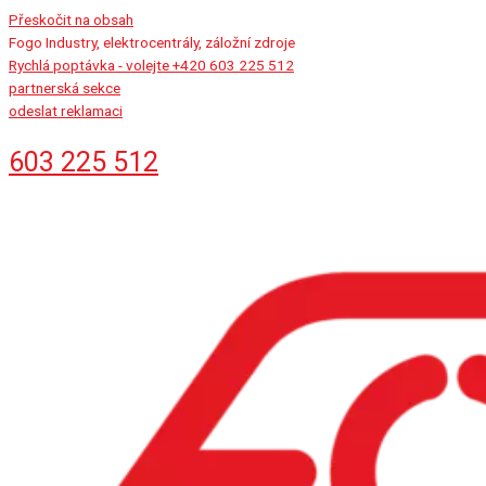
Přeskočit na obsah
Fogo Industry, elektrocentrály, záložní zdroje
Rychlá poptávka - volejte +420 603 225 512
partnerská sekce
odeslat reklamaci
603 225 512