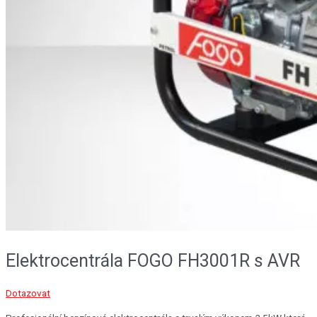
Elektrocentrála FOGO FH3001R s AVR
Dotazovat