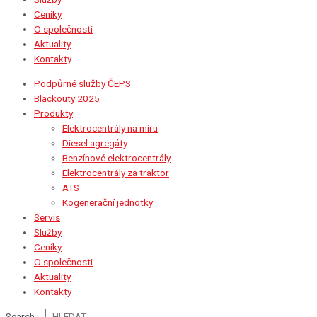
Ceníky
O společnosti
Aktuality
Kontakty
Podpůrné služby ČEPS
Blackouty 2025
Produkty
Elektrocentrály na míru
Diesel agregáty
Benzínové elektrocentrály
Elektrocentrály za traktor
ATS
Kogenerační jednotky
Servis
Služby
Ceníky
O společnosti
Aktuality
Kontakty
Search ...