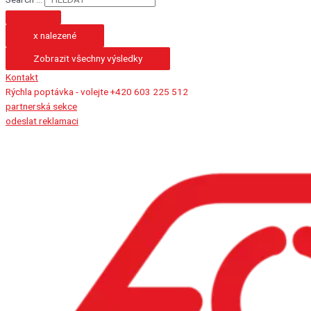
x nalezené
Zobrazit všechny výsledky
Kontakt
Rýchla poptávka - volejte +420 603 225 512
partnerská sekce
odeslat reklamaci