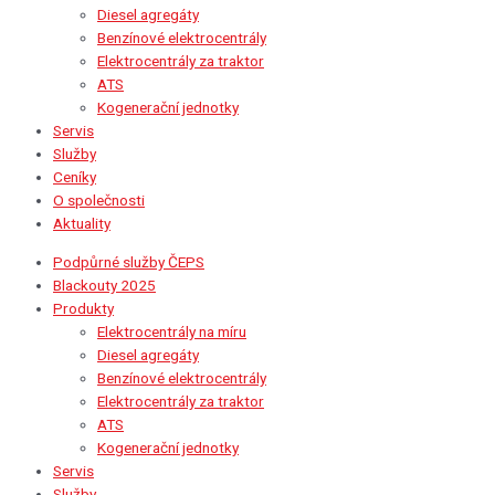
Diesel agregáty
Benzínové elektrocentrály
Elektrocentrály za traktor
ATS
Kogenerační jednotky
Servis
Služby
Ceníky
O společnosti
Aktuality
Podpůrné služby ČEPS
Blackouty 2025
Produkty
Elektrocentrály na míru
Diesel agregáty
Benzínové elektrocentrály
Elektrocentrály za traktor
ATS
Kogenerační jednotky
Servis
Služby