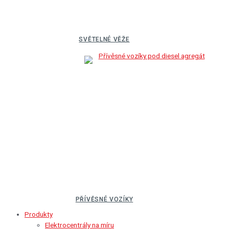
SVĚTELNÉ VĚŽE
PŘÍVĚSNÉ VOZÍKY
Produkty
Elektrocentrály na míru