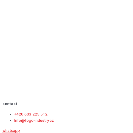
kontakt
+420 603 225 512
Info@fogo-industry.cz
whatsapp