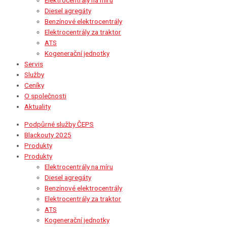
Diesel agregáty
Benzínové elektrocentrály
Elektrocentrály za traktor
ATS
Kogenerační jednotky
Servis
Služby
Ceníky
O společnosti
Aktuality
Podpůrné služby ČEPS
Blackouty 2025
Produkty
Produkty
Elektrocentrály na míru
Diesel agregáty
Benzínové elektrocentrály
Elektrocentrály za traktor
ATS
Kogenerační jednotky