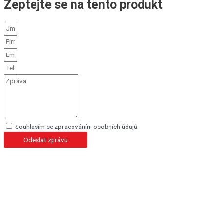
Zeptejte se na tento produkt
Souhlasím se zpracováním osobních údajů
Odeslat zprávu