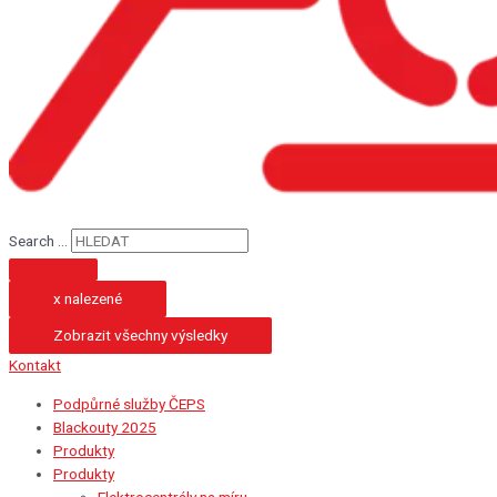
Search ...
x nalezené
Zobrazit všechny výsledky
Kontakt
Podpůrné služby ČEPS
Blackouty 2025
Produkty
Produkty
Elektrocentrály na míru