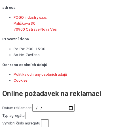
adresa
FOGO Industry s.r.o.
Paličkova 30
70900 Ostrava-Nová Ves
Provozní doba
Po-Pa: 7:30- 15:30
So-Ne: Zavřeno
Ochrana osobních údajů
Politika ochrany osobních údajů
Cookies
Online požadavek na reklamaci
Datum reklamace
Typ agregátu
Výrobní číslo agregátu