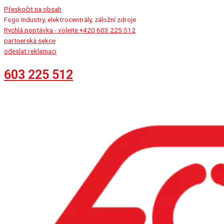
Přeskočit na obsah
Fogo Industry, elektrocentrály, záložní zdroje
Rychlá poptávka - volejte +420 603 225 512
partnerská sekce
odeslat reklamaci
603 225 512