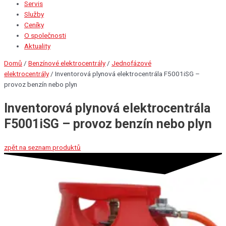
Servis
Služby
Ceníky
O společnosti
Aktuality
Domů
/
Benzínové elektrocentrály
/
Jednofázové
elektrocentrály
/ Inventorová plynová elektrocentrála F5001iSG –
provoz benzín nebo plyn
Inventorová plynová elektrocentrála
F5001iSG – provoz benzín nebo plyn
zpět na seznam produktů