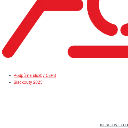
Podpůrné služby ČEPS
Blackouty 2025
DIESELOVÉ EL