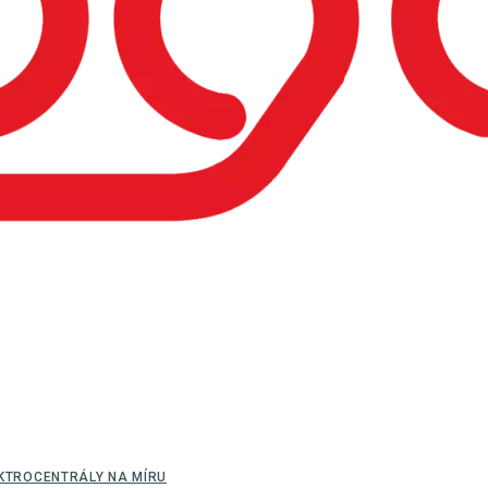
EKTROCENTRÁLY NA MÍRU