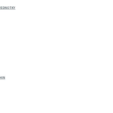
JEDNOTKY
HIN